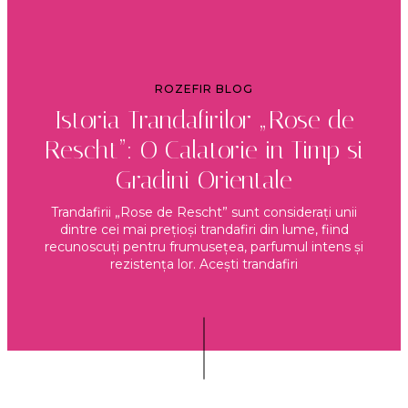
ROZEFIR BLOG
Istoria Trandafirilor „Rose de
Rescht”: O Calatorie in Timp si
Gradini Orientale
Trandafirii „Rose de Rescht” sunt considerați unii
dintre cei mai prețioși trandafiri din lume, fiind
recunoscuți pentru frumusețea, parfumul intens și
rezistența lor. Acești trandafiri